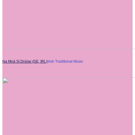
Na Mná Sí Drúise (DE, IRL)
Irish Traditional Music