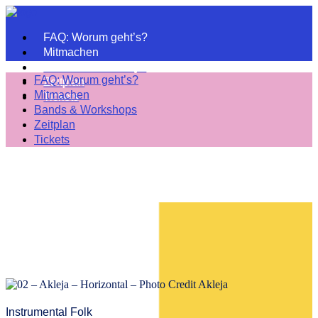
FAQ: Worum geht’s?
Mitmachen
Bands & Workshops
FAQ: Worum geht’s?
Zeitplan
Mitmachen
Tickets
Bands & Workshops
Zeitplan
Tickets
Instrumental Folk