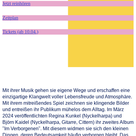
Jetzt reinhören
Zeitplan
Tickets (ab 10.04.)
Mit ihrer Musik gehen sie eigene Wege und erschaffen eine
einzigartige Klangwelt voller Lebensfreude und Atmosphäre.
Mit ihrem mitreißendes Spiel zeichnen sie klingende Bilder
und entreißen ihr Publikum mühelos dem Alltag. Im März
2024 veröffentlichten Regina Kunkel (Nyckelharpa) und
Björn Kaidel (Nyckelharpa, Gitarre, Cittern) ihr zweites Album
"Im Verborgenen". Mit diesem widmen sie sich den kleinen
Dingen, deren Bedeutsamkeit häufig verborgen bleibt. Das