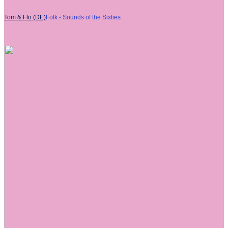
Tom & Flo (DE)
Folk - Sounds of the Sixties