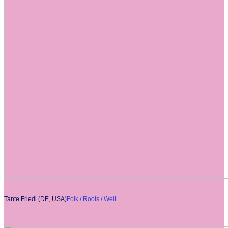
Tante Friedl (DE, USA)
Folk / Roots / Welt